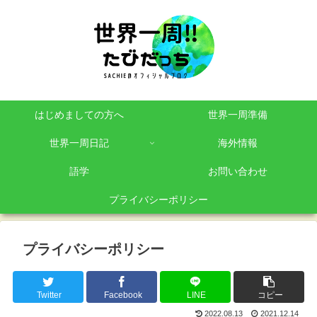
はじめましての方へ
世界一周準備
世界一周日記
海外情報
語学
お問い合わせ
プライバシーポリシー
プライバシーポリシー
Twitter
Facebook
LINE
コピー
2022.08.13
2021.12.14