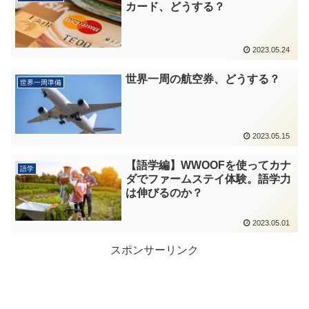
カード、どうする？
2023.05.24
世界一周の航空券、どうする？
世界一周準備
2023.05.15
【語学編】WWOOFを使ってカナ
語学
ダでファームステイ体験。語学力
は伸びるのか？
2023.05.01
スポンサーリンク