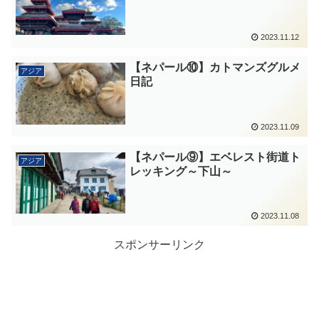
2023.11.12
【ネパール⑩】カトマンズグルメ
アジア
日記
2023.11.09
【ネパール⑨】エベレスト街道ト
アジア
レッキング～下山～
2023.11.08
スポンサーリンク