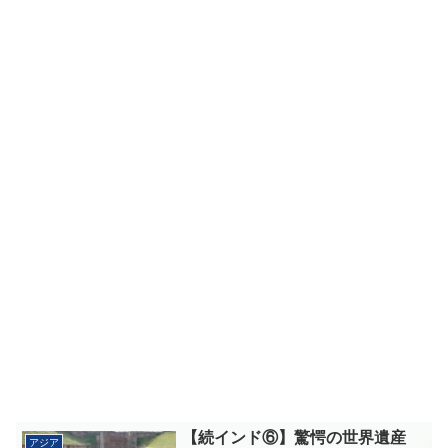
【続インド⑥】驚愕の世界遺産
アジア