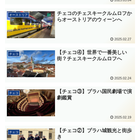
チェコのチェスキークルムロフか
オーストリア
らオーストリアのウィーンへ
2025.02.27
【チェコ④】世界で一番美しい
チェコ
街？チェスキークルムロフへ
2025.02.24
【チェコ③】プラハ国民劇場で演
チェコ
劇鑑賞
2025.02.19
【チェコ②】プラハ城観光と街歩
チェコ
き