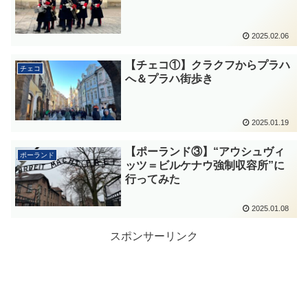
2025.02.06
【チェコ①】クラクフからプラハ
チェコ
へ＆プラハ街歩き
2025.01.19
【ポーランド③】“アウシュヴィ
ポーランド
ッツ＝ビルケナウ強制収容所”に
行ってみた
2025.01.08
スポンサーリンク