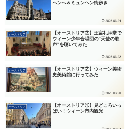
ヘンへ＆ミュンヘン街歩き
2025.03.24
【オーストリア③】王宮礼拝堂で
オーストリア
ウィーン少年合唱団の“天使の歌
声”を聴いてみた
2025.03.22
【オーストリア②】ウィーン美術
オーストリア
史美術館に行ってみた
2025.03.20
【オーストリア①】見どころいっ
オーストリア
ぱい！ウィーン市内観光
2025.03.04