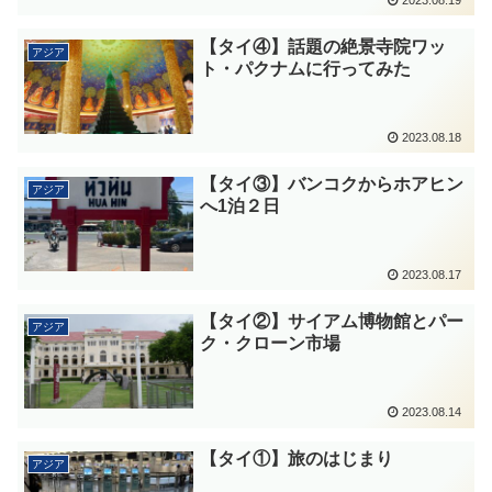
【タイ④】話題の絶景寺院ワッ
アジア
ト・パクナムに行ってみた
2023.08.18
【タイ③】バンコクからホアヒン
アジア
へ1泊２日
2023.08.17
【タイ②】サイアム博物館とパー
アジア
ク・クローン市場
2023.08.14
【タイ①】旅のはじまり
アジア