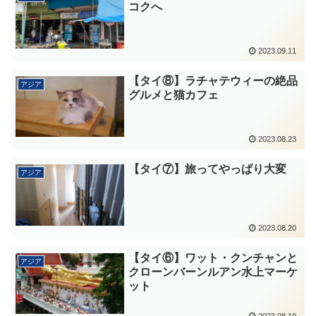
コクへ
2023.09.11
【タイ⑧】ラチャテウィーの絶品
アジア
グルメと猫カフェ
2023.08.23
【タイ⑦】旅ってやっぱり大変
アジア
2023.08.20
【タイ⑥】ワット・クンチャンと
アジア
クローンバーンルアン水上マーケ
ット
2023.08.19