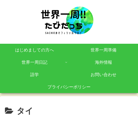
はじめましての方へ
世界一周準備
世界一周日記
海外情報
語学
お問い合わせ
プライバシーポリシー
タイ