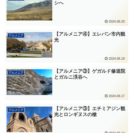
シへ
2024.06.20
【アルメニア④】エレバン市内観
アルメニア
光
2024.06.19
【アルメニア③】ゲガルド修道院
アルメニア
とガルニ渓谷へ
2024.06.17
【アルメニア③】エチミアジン観
アルメニア
光とロンギヌスの槍
2024.06.14