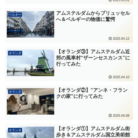
アムステルダムからブリュッセル
ベルギー
へ＆ベルギーの物価に驚愕
2025.04.12
【オランダ③】アムステルダム近
オランダ
郊の風車村“ザーンセスカンス”に
行ってみた
2025.04.10
【オランダ②】“アンネ・フラン
オランダ
クの家”に行ってみた
2025.04.08
【オランダ①】アムステルダム街
オランダ
歩き＆アムステルダム国立美術館