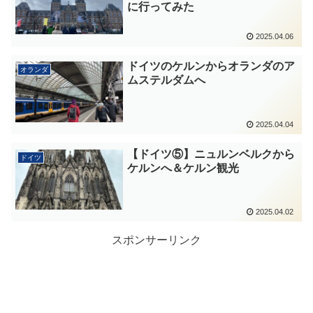
に行ってみた
2025.04.06
ドイツのケルンからオランダのア
オランダ
ムステルダムへ
2025.04.04
【ドイツ⑤】ニュルンベルクから
ドイツ
ケルンへ＆ケルン観光
2025.04.02
スポンサーリンク