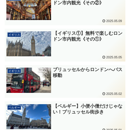
ドン市内観光《その②》
2025.05.09
【イギリス①】無料で楽しむロン
イギリス
ドン市内観光《その①》
2025.05.05
ブリュッセルからロンドンへバス
イギリス
移動
2025.05.02
【ベルギー】小便小僧だけじゃな
ベルギー
い！ブリュッセル街歩き
2025.05.01