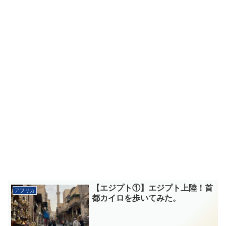
【エジプト①】エジプト上陸！首
アフリカ
都カイロを歩いてみた。