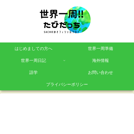
はじめましての方へ
世界一周準備
世界一周日記
海外情報
語学
お問い合わせ
プライバシーポリシー