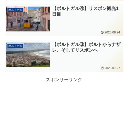
【ポルトガル④】リスボン観光1
ポルトガル
日目
2025.08.24
【ポルトガル③】ポルトからナザ
ポルトガル
レ、そしてリスボンへ
2025.07.27
スポンサーリンク