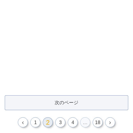
次のページ
2
1
3
4
…
18