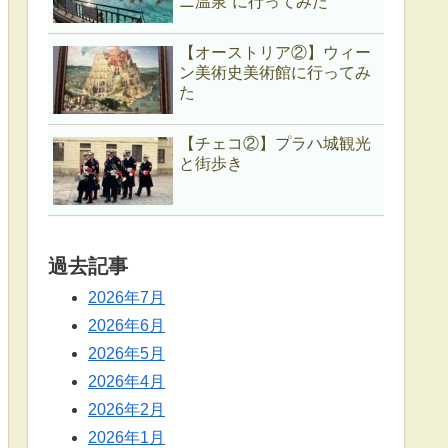
ニ温泉”に行ってみた
【オーストリア②】ウィー
ン美術史美術館に行ってみ
た
【チェコ②】プラハ城観光
と街歩き
過去記事
2026年7月
2026年6月
2026年5月
2026年4月
2026年2月
2026年1月