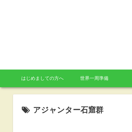
はじめましての方へ
世界一周準備
アジャンター石窟群