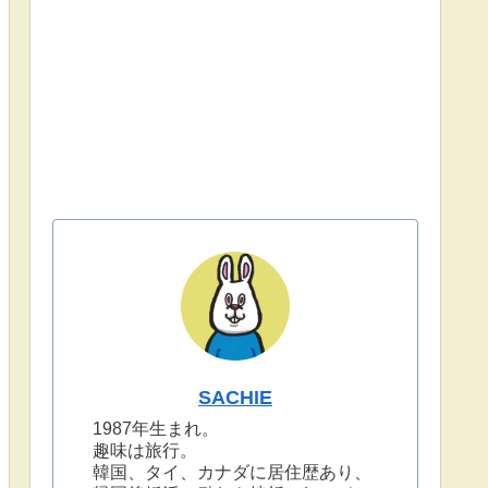
SACHIE
1987年生まれ。
趣味は旅行。
韓国、タイ、カナダに居住歴あり、