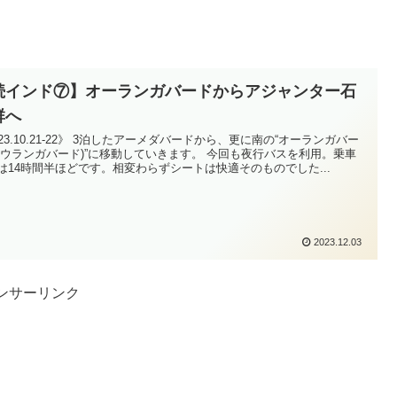
続インド⑦】オーランガバードからアジャンター石
群へ
023.10.21‐22》 3泊したアーメダバードから、更に南の“オーランガバー
アウランガバード)”に移動していきます。 今回も夜行バスを利用。乗車
は14時間半ほどです。相変わらずシートは快適そのものでした...
2023.12.03
ンサーリンク