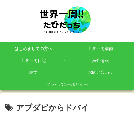
はじめましての方へ
世界一周準備
世界一周日記
海外情報
語学
お問い合わせ
プライバシーポリシー
アブダビからドバイ