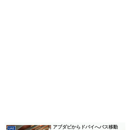
アブダビからドバイへバス移動
UAE