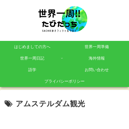
はじめましての方へ
世界一周準備
世界一周日記
海外情報
語学
お問い合わせ
プライバシーポリシー
アムステルダム観光