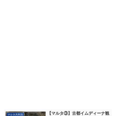
【マルタ③】古都イムディーナ観
マルタ共和国