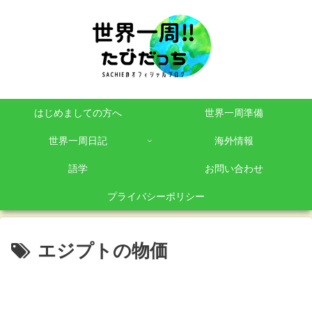
はじめましての方へ
世界一周準備
世界一周日記
海外情報
語学
お問い合わせ
プライバシーポリシー
エジプトの物価