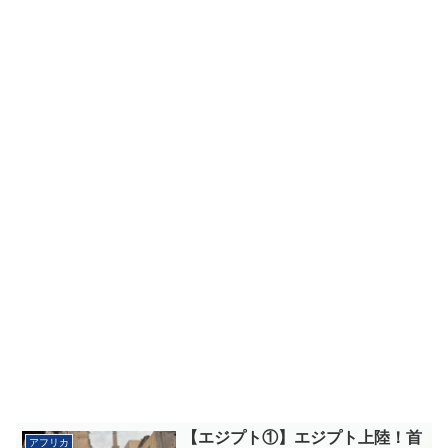
【エジプト①】エジプト上陸！首
アフリカ