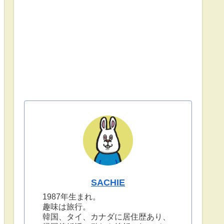
SACHIE
1987年生まれ。
趣味は旅行。
韓国、タイ、カナダに居住歴あり、