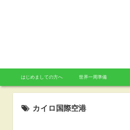
はじめましての方へ
世界一周準備
カイロ国際空港