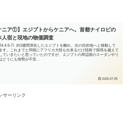
ケニア①】エジプトからケニアへ。首都ナイロビの
本人宿と現地の物価調査
024.4.6-7》約3週間滞在したエジプトを離れ、次の目的地へと移動して
ます。これまでと同様にアフリカ大陸も出来るだけ陸路で国境を越えて
していきたいと思っていたのですが、エジプトの周辺国のスーダンやリ
はどうにも情勢が不安...
2026.07.05
ンサーリンク