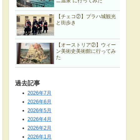
ニ温泉”に行ってみた
【チェコ②】プラハ城観光
と街歩き
【オーストリア②】ウィー
ン美術史美術館に行ってみ
た
過去記事
2026年7月
2026年6月
2026年5月
2026年4月
2026年2月
2026年1月