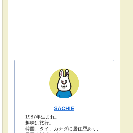
SACHIE
1987年生まれ。
趣味は旅行。
韓国、タイ、カナダに居住歴あり、