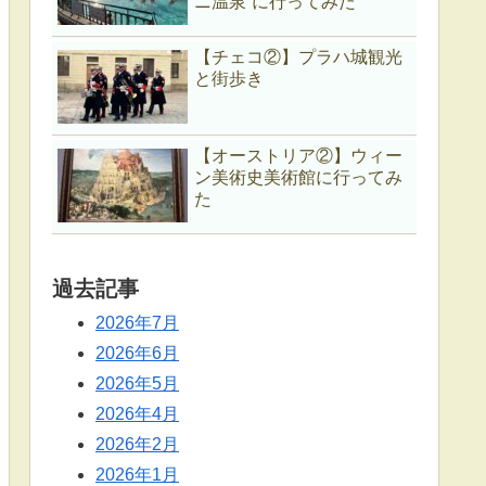
ニ温泉”に行ってみた
【チェコ②】プラハ城観光
と街歩き
【オーストリア②】ウィー
ン美術史美術館に行ってみ
た
過去記事
2026年7月
2026年6月
2026年5月
2026年4月
2026年2月
2026年1月