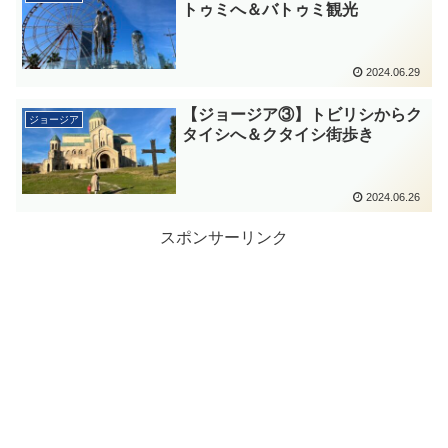
トゥミへ＆バトゥミ観光
2024.06.29
【ジョージア③】トビリシからク
ジョージア
タイシへ＆クタイシ街歩き
2024.06.26
スポンサーリンク