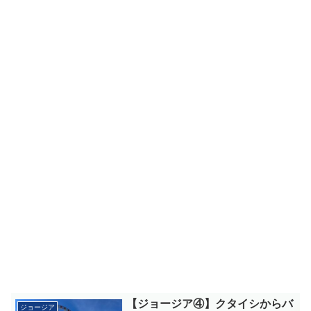
【ジョージア④】クタイシからバ
ジョージア