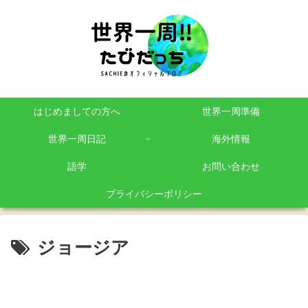
はじめましての方へ
世界一周準備
世界一周日記
海外情報
語学
お問い合わせ
プライバシーポリシー
ジョージア