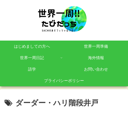
はじめましての方へ
世界一周準備
世界一周日記
海外情報
語学
お問い合わせ
プライバシーポリシー
ダーダー・ハリ階段井戸