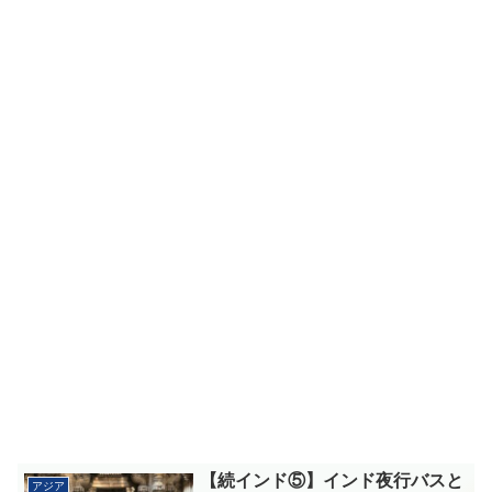
【続インド⑤】インド夜行バスと
アジア