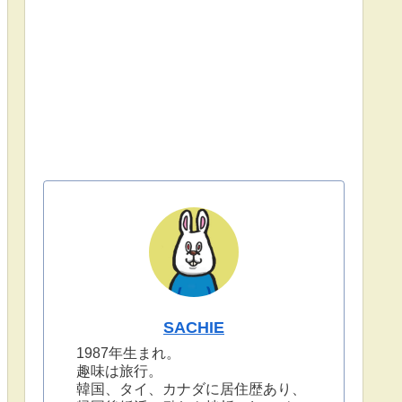
SACHIE
1987年生まれ。
趣味は旅行。
韓国、タイ、カナダに居住歴あり、