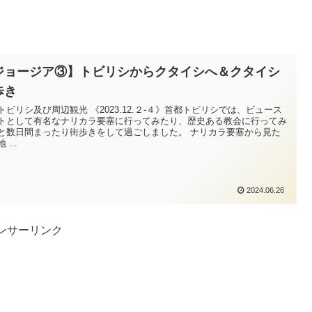
ジョージア③】トビリシからクタイシへ＆クタイシ
歩き
トビリシ及び周辺観光 《2023.12.２-４》首都トビリシでは、ビュース
トとして有名なナリカラ要塞に行ってみたり、歴史ある教会に行ってみ
と数日間まったり街歩きをして過ごしました。 ナリカラ要塞から見た
 ...
2024.06.26
ンサーリンク