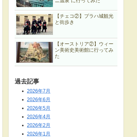
ニ温泉”に行ってみた
【チェコ②】プラハ城観光
と街歩き
【オーストリア②】ウィー
ン美術史美術館に行ってみ
た
過去記事
2026年7月
2026年6月
2026年5月
2026年4月
2026年2月
2026年1月