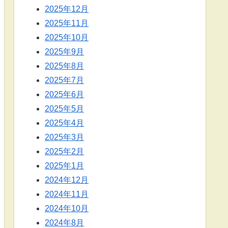
2025年12月
2025年11月
2025年10月
2025年9月
2025年8月
2025年7月
2025年6月
2025年5月
2025年4月
2025年3月
2025年2月
2025年1月
2024年12月
2024年11月
2024年10月
2024年8月