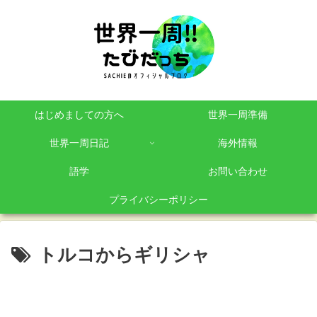
はじめましての方へ
世界一周準備
世界一周日記
海外情報
語学
お問い合わせ
プライバシーポリシー
トルコからギリシャ