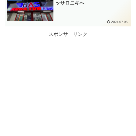
ッサロニキへ
2024.07.06
スポンサーリンク