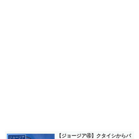
【ジョージア④】クタイシからバ
ジョージア