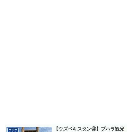
【ウズベキスタン④】ブハラ観光
アジア