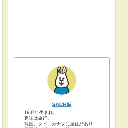
SACHIE
1987年生まれ。
趣味は旅行。
韓国、タイ、カナダに居住歴あり、