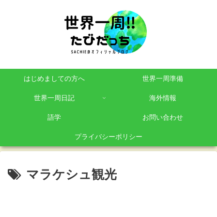
はじめましての方へ
世界一周準備
世界一周日記
海外情報
語学
お問い合わせ
プライバシーポリシー
マラケシュ観光