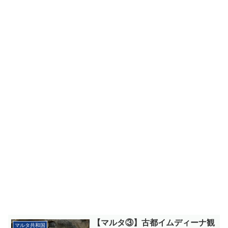
【マルタ③】古都イムディーナ観
マルタ共和国