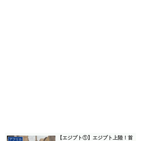
【エジプト①】エジプト上陸！首
アフリカ