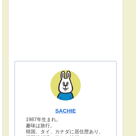
SACHIE
1987年生まれ。
趣味は旅行。
韓国、タイ、カナダに居住歴あり、