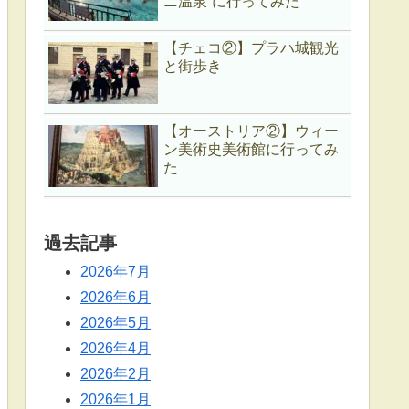
ニ温泉”に行ってみた
【チェコ②】プラハ城観光
と街歩き
【オーストリア②】ウィー
ン美術史美術館に行ってみ
た
過去記事
2026年7月
2026年6月
2026年5月
2026年4月
2026年2月
2026年1月