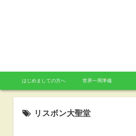
はじめましての方へ
世界一周準備
リスボン大聖堂