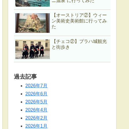
ニ温泉”に行ってみた
【オーストリア②】ウィー
ン美術史美術館に行ってみ
た
【チェコ②】プラハ城観光
と街歩き
過去記事
2026年7月
2026年6月
2026年5月
2026年4月
2026年2月
2026年1月