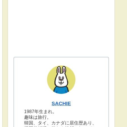
SACHIE
1987年生まれ。
趣味は旅行。
韓国、タイ、カナダに居住歴あり、