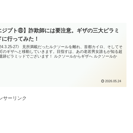
エジプト⑧】詐欺師には要注意。ギザの三大ピラミ
ドに行ってみた！
024.3.25-27》 見所満載だったルクソールを離れ、首都カイロ、そしてそ
町のギザへと移動していきます。目指すは、あの老若男女誰もが知る超
遺跡ピラミッドでございます！ ルクソールからギザへ ルクソールか
2026.05.24
ンサーリンク