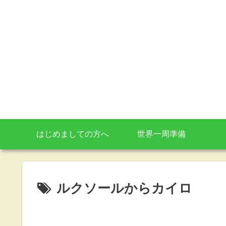
はじめましての方へ
世界一周準備
ルクソールからカイロ