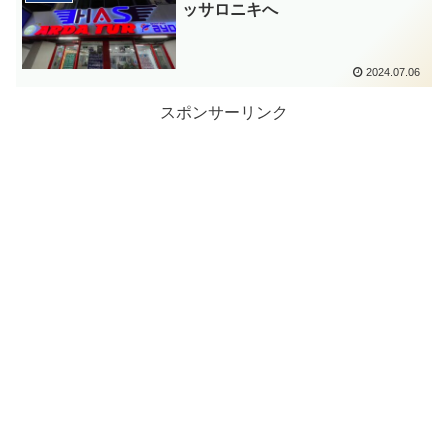
ッサロニキへ
2024.07.06
スポンサーリンク