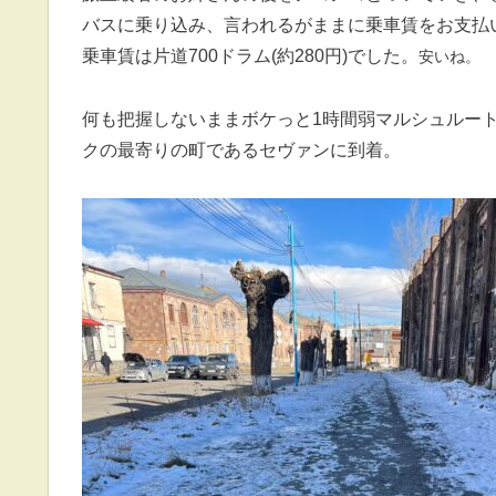
バスに乗り込み、言われるがままに乗車賃をお支払
乗車賃は片道700ドラム(約280円)でした。
安い
ね
。
何も把握しないままボケっと1時間弱マルシュルー
クの最寄りの町であるセヴァンに到着。