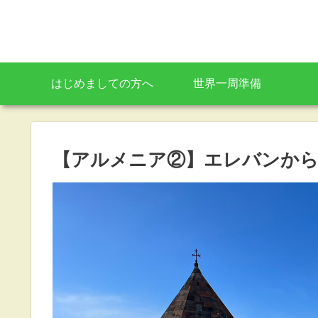
はじめましての方へ
世界一周準備
【アルメニア②】エレバンか