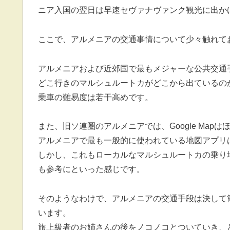
ニア入国の翌日は早速セヴァナヴァンク観光に出か
ここで、アルメニアの交通事情について少々触れて
アルメニアおよび近郊国で最もメジャーな公共交通
どこ行きのマルシュルートカがどこから出ているの
乗車の難易度は若干高めです。
また、旧ソ連圏のアルメニアでは、Google Map
アルメニアで最も一般的に使われている地図アプリ
しかし、これもローカルなマルシュルートカの乗り
も参考にといった感じです。
そのようなわけで、アルメニアの交通手段は決して
います。
旅上級者のお姉さんの後をノコノコとついていき、