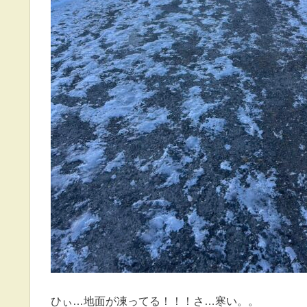
ひぃ…地面が凍ってる！！！さ…寒い。。