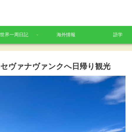
世界一周日記
海外情報
語学
らセヴァナヴァンクへ日帰り観光