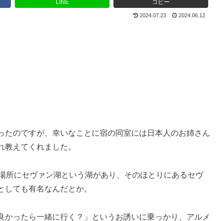
LINE
コピー
2024.07.23
2024.06.12
ったのですが、幸いなことに宿の同室には日本人のお姉さん
れ教えてくれました。
た場所にセヴァン湖という湖があり、そのほとりにあるセヴ
としても有名なんだとか。
良かったら一緒に行く？」というお誘いに乗っかり、アルメ