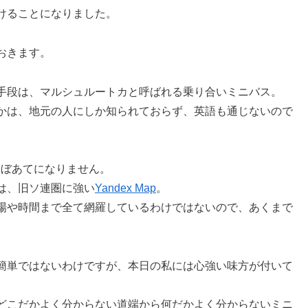
けることになりました。
おきます。
手段は、マルシュルートカと呼ばれる乗り合いミニバス。
かは、地元の人にしか知られておらず、英語も通じないので
はほぼあてになりません。
は、旧ソ連圏に強い
Yandex Map
。
場や時間まで全て網羅しているわけではないので、あくまで
簡単ではないわけですが、本日の私には心強い味方が付いて
どこだかよく分からない道端から何だかよく分からないミニ