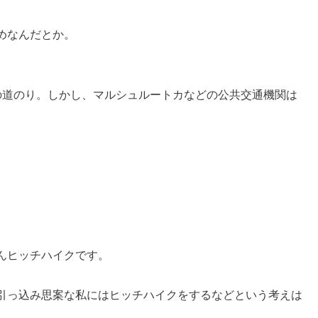
めなんだとか。
の道のり。しかし、マルシュルートカなどの公共交通機関は
んヒッチハイクです。
引っ込み思案な私にはヒッチハイクをするなどという考えは