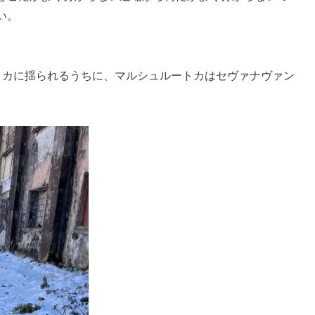
い。
トカに揺られるうちに、マルシュルートカはセヴァナヴァン