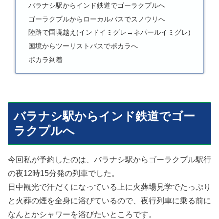
バラナシ駅からインド鉄道でゴーラクプルへ
ゴーラクプルからローカルバスでスノウリへ
陸路で国境越え(インドイミグレ→ネパールイミグレ)
国境からツーリストバスでポカラへ
ポカラ到着
バラナシ駅からインド鉄道でゴー
ラクプルへ
今回私が予約したのは、バラナシ駅からゴーラクプル駅行
の夜12時15分発の列車でした。
日中観光で汗だくになっている上に火葬場見学でたっぷり
と火葬の煙を全身に浴びているので、夜行列車に乗る前に
なんとかシャワーを浴びたいところです。