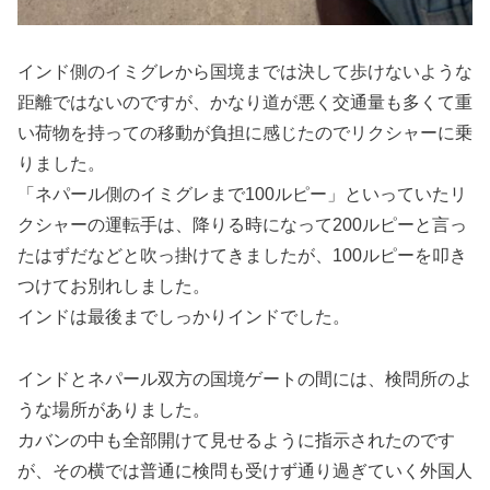
インド側のイミグレから国境までは決して歩けないような
距離ではないのですが、かなり道が悪く交通量も多くて重
い荷物を持っての移動が負担に感じたのでリクシャーに乗
りました。
「ネパール側のイミグレまで100ルピー」といっていたリ
クシャーの運転手は、降りる時になって200ルピーと言っ
たはずだなどと吹っ掛けてきましたが、100ルピーを叩き
つけてお別れしました。
インドは最後までしっかりインドでした。
インドとネパール双方の国境ゲートの間には、検問所のよ
うな場所がありました。
カバンの中も全部開けて見せるように指示されたのです
が、その横では普通に検問も受けず通り過ぎていく外国人