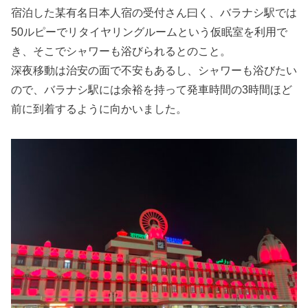
宿泊した某有名日本人宿の受付さん曰く、バラナシ駅では
50ルピーでリタイヤリングルームという仮眠室を利用で
き、そこでシャワーも浴びられるとのこと。
深夜移動は治安の面で不安もあるし、シャワーも浴びたい
ので、バラナシ駅には余裕を持って発車時間の3時間ほど
前に到着するように向かいました。