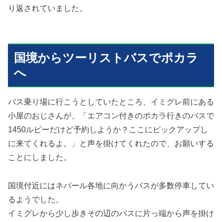
り返されていました。
国境からツーリストバスでポカラ
へ
バス乗り場に行こうとしていたところ、イミグレ前にある
小屋のおじさんが、「エアコン付きのポカラ行きのバスで
1450ルピーだけど予約しようか？ここにピックアップし
に来てくれるよ。」と声を掛けてくれたので、お願いする
ことにしました。
国境付近にはネパール各地に向かうバスが多数停車してい
るようでした。
イミグレから少し歩きその辺のバスに片っ端から声を掛け