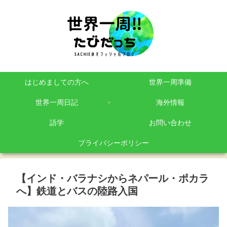
はじめましての方へ
世界一周準備
世界一周日記
海外情報
語学
お問い合わせ
プライバシーポリシー
【インド・バラナシからネパール・ポカラ
へ】鉄道とバスの陸路入国