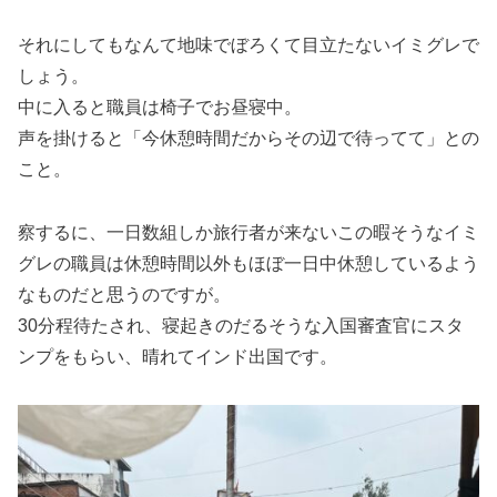
それにしてもなんて地味でぼろくて目立たないイミグレで
しょう。
中に入ると職員は椅子でお昼寝中。
声を掛けると「今休憩時間だからその辺で待ってて」との
こと。
察するに、一日数組しか旅行者が来ないこの暇そうなイミ
グレの職員は休憩時間以外もほぼ一日中休憩しているよう
なものだと思うのですが。
30分程待たされ、寝起きのだるそうな入国審査官にスタ
ンプをもらい、晴れてインド出国です。