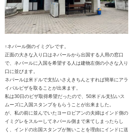
↑ネパール側のイミグレです。
正面の大きな入り口はネパールから出国する人用の窓口
で、ネパールに入国を希望する人は建物左側の小さな入り
口に並びます。
ネパールは米ドルで支払いさえきちんとすれば簡単にアラ
イバルビザを取ることが出来ます。
私は30日のビザ取得希望だったので、50米ドル支払いス
ムーズに入国スタンプをもらうことが出来ました。
が、私の前に並んでいたヨーロピアンの夫婦はインド側の
イミグレをスルーしてネパール側まで来てしまったらし
く、インドの出国スタンプが無いことを理由にインドに送