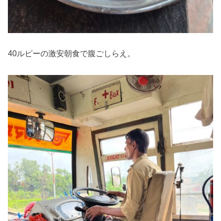
40ルピーの激安朝食で腹ごしらえ。