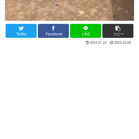
Twitter
Facebook
LINE
コピー
2024.07.23
2023.10.08