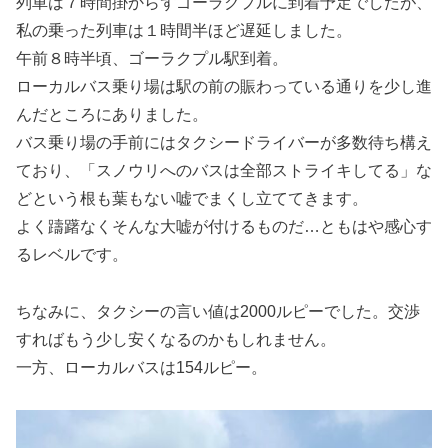
列車は７時間掛からずゴーラクプルに到着予定でしたが、
私の乗った列車は１時間半ほど遅延しました。
午前８時半頃、ゴーラクプル駅到着。
ローカルバス乗り場は駅の前の賑わっている通りを少し進
んだところにありました。
バス乗り場の手前にはタクシードライバーが多数待ち構え
ており、「スノウリへのバスは全部ストライキしてる」な
どという根も葉もない嘘でまくし立ててきます。
よく躊躇なくそんな大嘘が付けるものだ…ともはや感心す
るレベルです。
ちなみに、タクシーの言い値は2000ルピーでした。交渉
すればもう少し安くなるのかもしれません。
一方、ローカルバスは154ルピー。