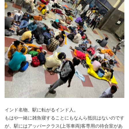
インド名物、駅に転がるインド人。
もはや一緒に雑魚寝することにもなんら抵抗はないのです
が、駅にはアッパークラス(上等車両)客専用の待合室があ