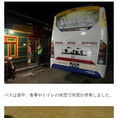
バスは途中、食事やトイレの休憩で何度か停車しました。