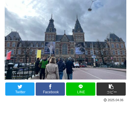
Twitter
Facebook
LINE
コピー
2025.04.06