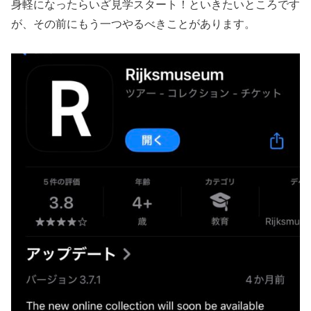
身軽になったらいざ見学スタート！といきたいところです
が、その前にもう一つやるべきことがあります。