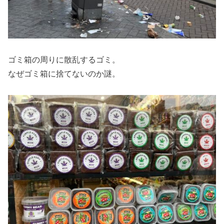
ゴミ箱の周りに散乱するゴミ。
なぜゴミ箱に捨てないのか謎。