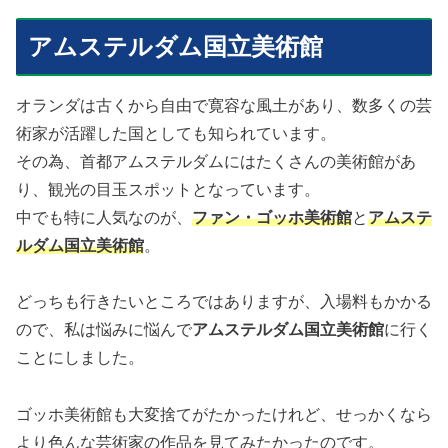
アムステルダム国立美術館
オランダは古くから自由で寛容な風土があり、数多くの芸
術家が活躍した国としても知られています。
その為、首都アムステルダムにはたくさんの美術館があ
り、観光の目玉スポットとなっています。
中でも特に人気なのが、
ファン・ゴッホ美術館
と
アムステ
ルダム国立美術館
。
どっちも行きたいところではありますが、入場料もかかる
ので、私は悩みに悩んで
アムステルダム国立美術館
に行く
ことにしました。
ゴッホ美術館も大変捨てがたかったけれど、せっかくなら
より色んな芸術家の作品を見てみたかったのです。