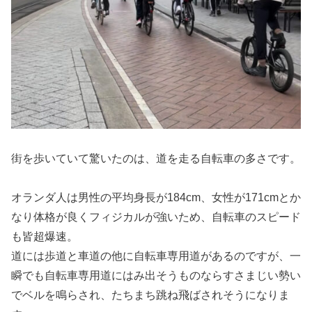
街を歩いていて驚いたのは、道を走る自転車の多さです。
オランダ人は男性の平均身長が184cm、女性が171cmとか
なり体格が良くフィジカルが強いため、自転車のスピード
も皆超爆速。
道には歩道と車道の他に自転車専用道があるのですが、一
瞬でも自転車専用道にはみ出そうものならすさまじい勢い
でベルを鳴らされ、たちまち跳ね飛ばされそうになりま