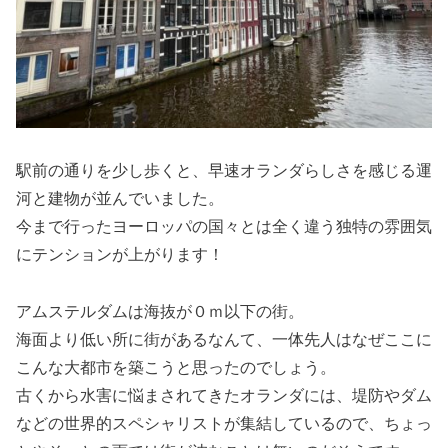
駅前の通りを少し歩くと、早速オランダらしさを感じる運
河と建物が並んでいました。
今まで行ったヨーロッパの国々とは全く違う独特の雰囲気
にテンションが上がります！
アムステルダムは海抜が０ｍ以下の街。
海面より低い所に街があるなんて、一体先人はなぜここに
こんな大都市を築こうと思ったのでしょう。
古くから水害に悩まされてきたオランダには、堤防やダム
などの世界的スペシャリストが集結しているので、ちょっ