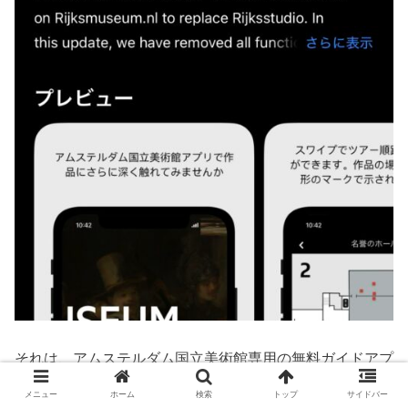
それは、アムステルダム国立美術館専用の無料ガイドアプ
リのダウンロード。
メニュー
ホーム
検索
トップ
サイドバー