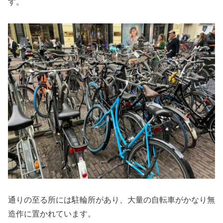
す。
通りの至る所には駐輪所があり、大量の自転車がかなり無
造作に置かれています。