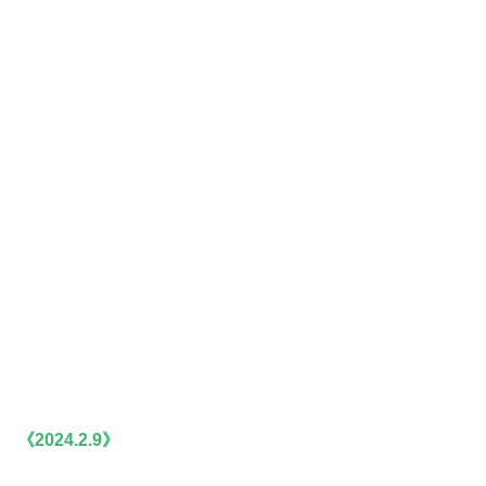
《2024.2.9》