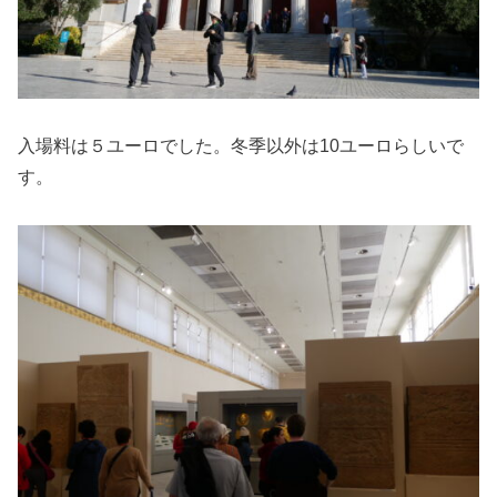
入場料は５ユーロでした。冬季以外は10ユーロらしいで
す。