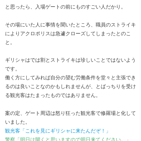
と思ったら、入場ゲートの前にものすごい人だかり。
その場にいた人に事情を聞いたところ、職員のストライキ
によりアクロポリスは急遽クローズしてしまったとのこ
と。
ギリシャはでは割とストライキは珍しいことではないよう
です。
働く方にしてみれば自分の望む労働条件を堂々と主張でき
るのは良いことなのかもしれませんが、とばっちりを受け
る観光客はたまったものではありません。
案の定、ゲート周辺は怒り狂った観光客で修羅場と化して
いました。
観光客「これを見にギリシャに来たんだぞ！」
警察「明日は開くと思いますので明日来てください。」