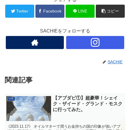
Twitter
Facebook
LINE
コピー
SACHIEをフォローする
SACHIE
関連記事
【アブダビ①】超豪華！シェイ
UAE
ク・ザイード・グランド・モスク
に行ってみた。
《2023.11.17》 オイルマネーで潤うお金持ちの国の印象が強いアブ