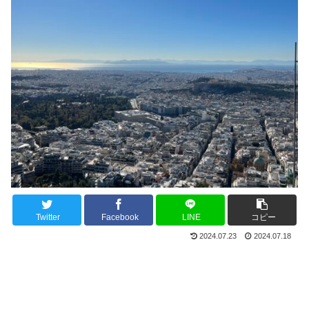
Twitter
Facebook
LINE
コピー
2024.07.23
2024.07.18