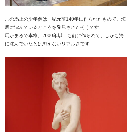
この馬上の少年像は、紀元前140年に作られたもので、海
底に沈んでいるところを発見されたそうです。
馬がまるで本物。2000年以上も前に作られて、しかも海
に沈んでいたとは思えないリアルさです。