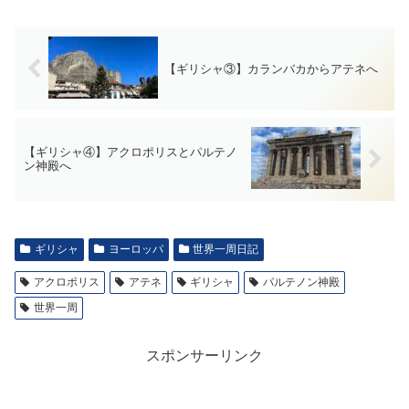
【ギリシャ③】カランバカからアテネへ
【ギリシャ④】アクロポリスとパルテノ
ン神殿へ
ギリシャ
ヨーロッパ
世界一周日記
アクロポリス
アテネ
ギリシャ
パルテノン神殿
世界一周
スポンサーリンク