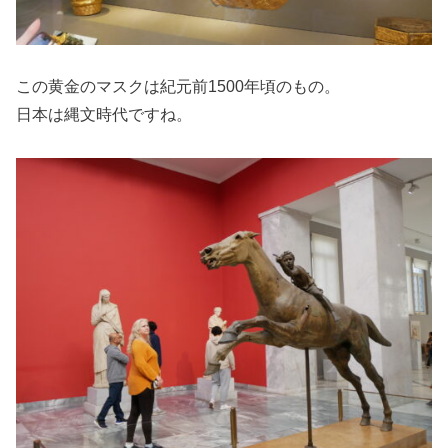
この黄金のマスクは紀元前1500年頃のもの。
日本は縄文時代ですね。