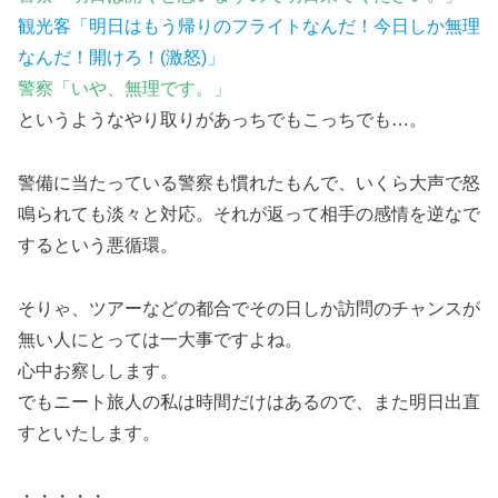
観光客「明日はもう帰りのフライトなんだ！今日しか無理
なんだ！開けろ！(激怒)」
警察「いや、無理です。」
というようなやり取りがあっちでもこっちでも…。
警備に当たっている警察も慣れたもんで、いくら大声で怒
鳴られても淡々と対応。それが返って相手の感情を逆なで
するという悪循環。
そりゃ、ツアーなどの都合でその日しか訪問のチャンスが
無い人にとっては一大事ですよね。
心中お察しします。
でもニート旅人の私は時間だけはあるので、また明日出直
すといたします。
・・・・・