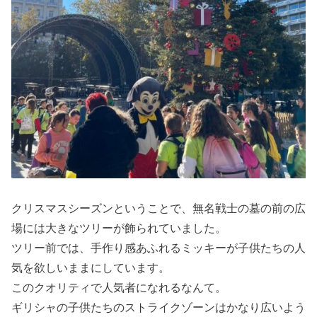
クリスマスシーズンということで、無名戦士の墓の前の広
場には大きなツリーが飾られていました。
ツリー前では、手作り感あふれるミッキーが子供たちの人
気を欲しいままにしています。
このクオリティで人気者になれるなんて。
ギリシャの子供たちのストライクゾーンはかなり広いよう