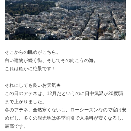
そこからの眺めがこちら。
白い建物が続く街、そしてその向こうの海。
これは確かに絶景です！
それにしても良いお天気☀
この日のアテネは、12月だというのに日中気温が20度弱
まで上がりました。
冬のアテネ、全然寒くないし、ローシーズンなので宿は安
めだし、多くの観光地は冬季割引で入場料が安くなるし、
最高です。