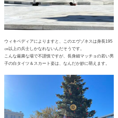
ウィキペディアによりますと、このエヴゾネスは身長195
㎝以上の兵士しかなれないんだそうです。
こんな厳粛な場で不謹慎ですが、長身細マッチョの若い男
子の白タイツ＆スカート姿は、なんだか妙に萌えます。