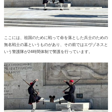
ここには、祖国のために戦って命を落とした兵士のための
無名戦士の墓というものがあり、その前ではエヴゾネスと
いう警護隊が24時間体制で警護を行っています。