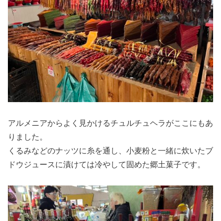
アルメニアからよく見かけるチュルチュヘラがここにもあ
りました。
くるみなどのナッツに糸を通し、小麦粉と一緒に炊いたブ
ドウジュースに漬けては冷やして固めた郷土菓子です。