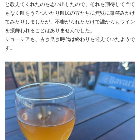
と教えてくれたのを思い出したので、それを期待して当て
もなく町をうろついたり町民の方たちに無駄に微笑みかけ
てみたりしましたが、不審がられただけで誰からもワイン
を振舞われることはありませんでした。
ジョージアも、古き良き時代は終わりを迎えていたようで
す。