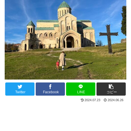
Twitter
Facebook
LINE
コピー
2024.07.23
2024.06.26