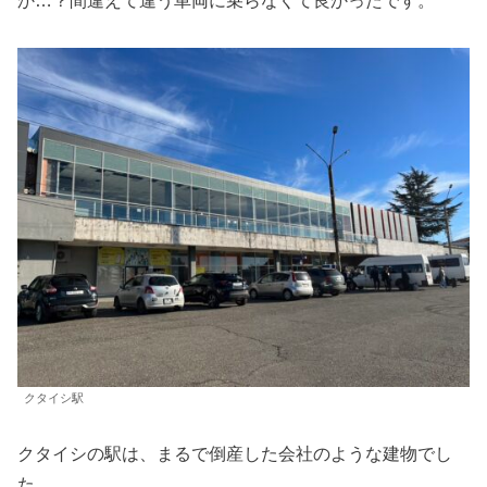
か…？間違えて違う車両に乗らなくて良かったです。
クタイシ駅
クタイシの駅は、まるで倒産した会社のような建物でし
た。