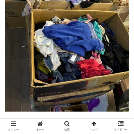
中には、古着の下着まで売られていました。
メニュー
ホーム
検索
トップ
サイドバー
これを買う人などいるのか？と思ってしまいますが、物色