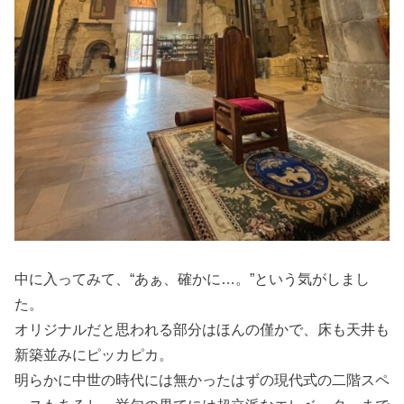
中に入ってみて、“あぁ、確かに…。”という気がしまし
た。
オリジナルだと思われる部分はほんの僅かで、床も天井も
新築並みにピッカピカ。
明らかに中世の時代には無かったはずの現代式の二階スペ