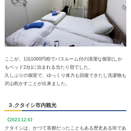
ここが、1泊1000円程でバスルーム付の清潔な個室(しか
もベッド2台)に泊まれる当たり宿でした。
久しぶりの個室で、ゆっくり体力も回復できたし洗濯物も
沢山乾かすことが出来ました。
３.クタイシ市内観光
《2023.12.6》
クタイシは、かつて首都だったこともある歴史ある街であ