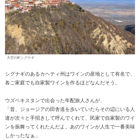
天空の町シグナギ
シグナギのあるカヘティ州はワインの産地として有名で、
各ご家庭でも自家製ワインを作るほどなんだそう。
ウズベキスタンで出会った年配旅人さんが、
「昔、ジョージアの田舎道を歩いていたらその辺にいる人
達が次々と手招きして呼んでくれて、民家で自家製のワイ
ンを振舞ってくれたんだよ。あのワインが人生で一番美味
しかったなぁ」