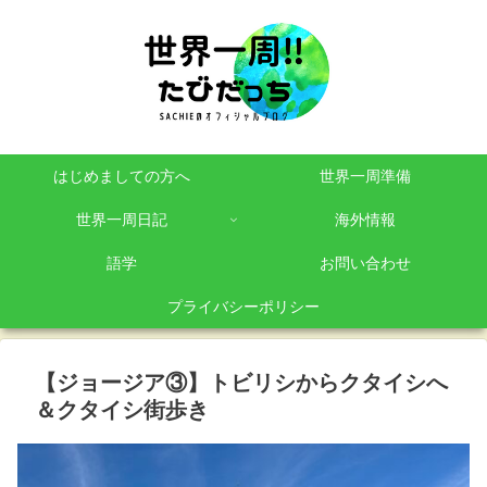
はじめましての方へ
世界一周準備
世界一周日記
海外情報
語学
お問い合わせ
プライバシーポリシー
【ジョージア③】トビリシからクタイシへ
＆クタイシ街歩き