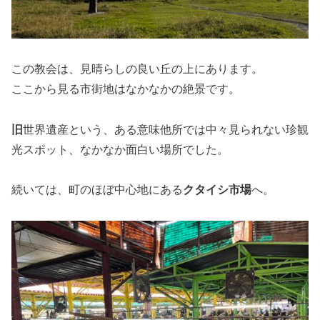
この教会は、見晴らしの良い丘の上にあります。
ここから見る市街地はなかなかの絶景です。
旧
世界遺産という、ある意味他所では中々見られない珍観
光スポット、なかなか面白い場所でした。
続いては、町のほぼ中心地にある
クタイシ市場
へ。