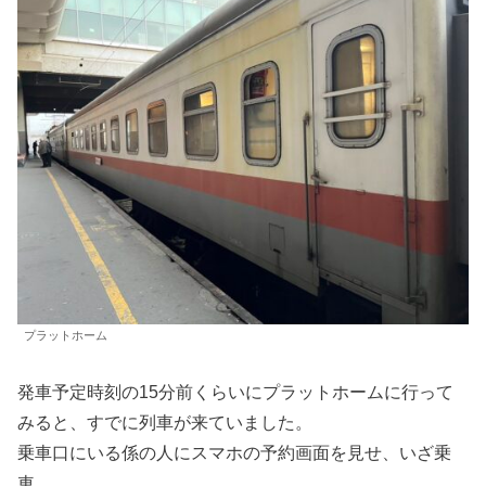
プラットホーム
発車予定時刻の15分前くらいにプラットホームに行って
みると、すでに列車が来ていました。
乗車口にいる係の人にスマホの予約画面を見せ、いざ乗
車。