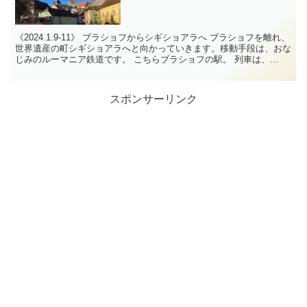
《2024.1.9-11》 ブラショフからシギショアラへ ブラショフを離れ、
世界遺産の町シギショアラへと向かっていきます。移動手段は、おな
じみのルーマニア鉄道です。 こちらブラショフの駅。 列車は、...
スポンサーリンク