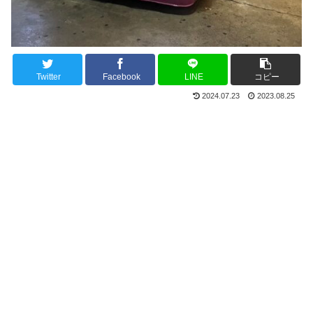
Twitter
Facebook
LINE
コピー
2024.07.23
2023.08.25