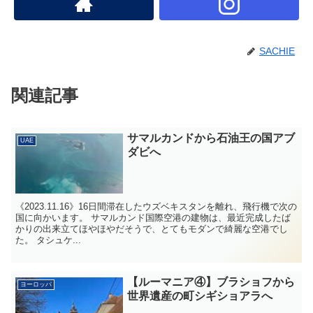
SACHIE
関連記事
サマルカンドから石油王の国アブ
UAE
ダビへ
《2023.11.16》16日間滞在したウズベキスタンを離れ、飛行機で次の
国に向かいます。 サマルカンド国際空港の建物は、最近完成したば
かりの出来立てほやほやだそうで、とてもモダンで綺麗な空港でし
た。 タシュケ...
【ルーマニア④】ブラショフから
ヨーロッパ
世界遺産の町シギショアラへ