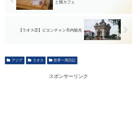
と猫カフェ
【ラオス②】ビエンチャン市内観光
アジア
ラオス
世界一周日記
スポンサーリンク