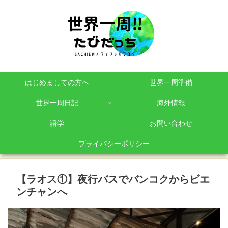
はじめましての方へ
世界一周準備
世界一周日記
海外情報
語学
お問い合わせ
プライバシーポリシー
【ラオス①】夜行バスでバンコクからビエ
ンチャンへ