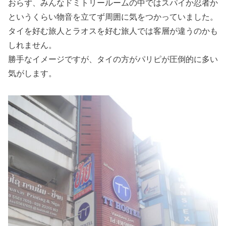
おらず、みんなドミトリールームの中ではスパイか忍者か
というくらい物音を立てず周囲に気をつかっていました。
タイを好む旅人とラオスを好む旅人では客層が違うのかも
しれません。
勝手なイメージですが、タイの方がパリピが圧倒的に多い
気がします。