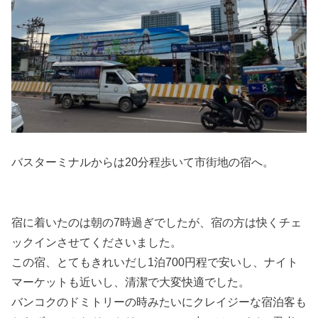
バスターミナルからは20分程歩いて市街地の宿へ。
宿に着いたのは朝の7時過ぎでしたが、宿の方は快くチェ
ックインさせてくださいました。
この宿、とてもきれいだし1泊700円程で安いし、ナイト
マーケットも近いし、清潔で大変快適でした。
バンコクのドミトリーの時みたいにクレイジーな宿泊客も