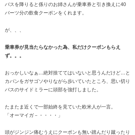
バスを降りると係りのお姉さんが乗車券と引き換えに40
バーツ分の飲食クーポンをくれます。
が、、、
乗車券が見当たらなかった為、私だけクーポンもらえ
ず。。。
おっかしいなぁ…絶対捨ててはいないと思うんだけど…と
カバンをガサゴソやりながら歩いていたところ、思い切り
バスのサイドミラーに頭部を強打しました。
たまたま近くで一部始終を見ていた欧米人が一言。
「オーマイガ－・・・・」
頭がジンジン痛むうえにクーポンも無い踏んだり蹴ったり