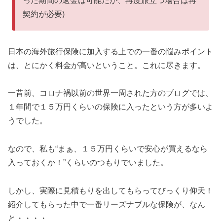
った期間の返金は可能だが、再度旅立つ場合は再
契約が必要)
日本の海外旅行保険に加入する上での一番の悩みポイント
は、とにかく料金が高いということ。これに尽きます。
一昔前、コロナ禍以前の世界一周された方のブログでは、
１年間で１５万円くらいの保険に入ったという方が多いよ
うでした。
なので、私も“まぁ、１５万円くらいで安心が買えるなら
入っておくか！”くらいのつもりでいました。
しかし、実際に見積もりを出してもらってびっくり仰天！
紹介してもらった中で一番リーズナブルな保険が、なん
と・・・・