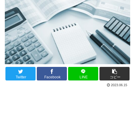
Twitter
Facebook
LINE
コピー
2023.06.15