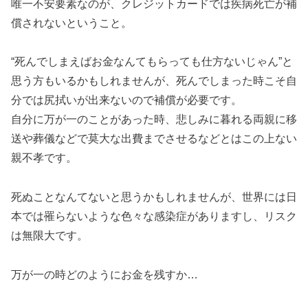
唯一不安要素なのが、クレジットカードでは疾病死亡が補
償されないということ。
“死んでしまえばお金なんてもらっても仕方ないじゃん”と
思う方もいるかもしれませんが、死んでしまった時こそ自
分では尻拭いが出来ないので補償が必要です。
自分に万が一のことがあった時、悲しみに暮れる両親に移
送や葬儀などで莫大な出費までさせるなどとはこの上ない
親不孝です。
死ぬことなんてないと思うかもしれませんが、世界には日
本では罹らないような色々な感染症がありますし、リスク
は無限大です。
万が一の時どのようにお金を残すか…