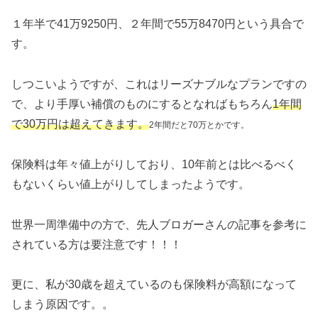
１年半で41万9250円、２年間で55万8470円という具合で
す。
しつこいようですが、これはリーズナブルなプランですの
で、より手厚い補償のものにするとなればもちろん
1年間
で30万円は超えてきます。
2年間だと70万とかです。
保険料は年々値上がりしており、10年前とは比べるべく
もないくらい値上がりしてしまったようです。
世界一周準備中の方で、先人ブロガーさんの記事を参考に
されている方は要注意です！！！
更に、私が30歳を超えているのも保険料が高額になって
しまう原因です。。