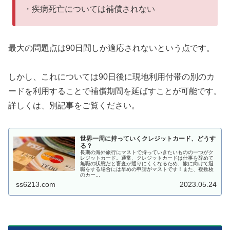
・疾病死亡については補償されない
最大の問題点は90日間しか適応されないという点です。
しかし、これについては90日後に現地利用付帯の別のカ
ードを利用することで補償期間を延ばすことが可能です。
詳しくは、別記事をご覧ください。
世界一周に持っていくクレジットカード、どうす
る？
長期の海外旅行にマストで持っていきたいものの一つがク
レジットカード。通常、クレジットカードは仕事を辞めて
無職の状態だと審査が通りにくくなるため、旅に向けて退
職をする場合には早めの申請がマストです！また、複数枚
のカー...
ss6213.com
2023.05.24