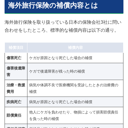
海外旅行保険の補償内容とは
海外旅行保険を取り扱っている日本の保険会社3社に問い
合わせをしたところ、標準的な補償内容は以下の通り。
補償項目
補償内容
傷害死亡
ケガが原因となり死亡した場合の補償
傷害後遺障
ケガで後遺障害が残った時の補償
害
治療・救援
病気や体調不良で医療機関を受診したときの治療費の
費用
補償
疾病死亡
病気が原因となり死亡した場合の補償
他人にケガを負わせたり、物損によって損害賠償責任
賠償責任
を負った時の補償