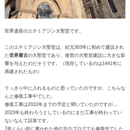
世界遺産のエチミアジン大聖堂です。
このエチミアジン大聖堂は、紀元303年に初めて建設され
た
世界最古
の大聖堂であり、後世の大聖堂建設に大きな影
響を与えたのだそうです。（現存しているのは1441年に
再建されたもの）
てっきり中に入れるものと思っていたのですが、こちらな
んと修復工事中でした。
修復工事は2022年までの予定と聞いていたのですが…
2023年も終わろうとしているのにまだ工事が終わってい
ないなんて誤算です。
7年くらい前に書かれた他の方のブログでも修復中でした