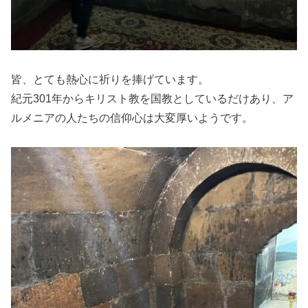
皆、とても熱心に祈りを捧げています。
紀元301年からキリスト教を国教としているだけあり、ア
ルメニアの人たちの信仰心は大変厚いようです。