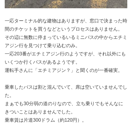
一応ターミナル的な建物はありますが、窓口で決まった時
間のチケットを買うなどというプロセスはありません。
その辺に無数に停まっているいるミニバスの中からエチミ
アジン行を見つけて乗り込むのみ。
一応203番がエチミアジン行のようですが、それ以外にも
いくつか行くバスがあるようです。
運転手さんに「エチミアジン？」と聞くのが一番確実。
乗車したバスは割と混んでいて、席は空いていませんでし
た。
まぁでも30分弱の道のりなので、立ち乗りでもそんなに
きついことはありませんでした。
乗車賃は片道300ドラム（約120円）。