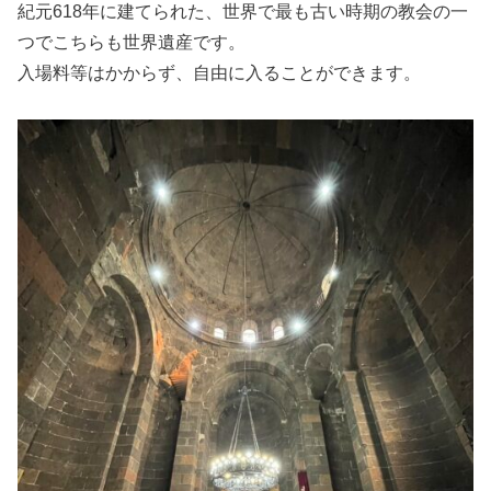
紀元618年に建てられた、世界で最も古い時期の教会の一
つでこちらも世界遺産です。
入場料等はかからず、自由に入ることができます。