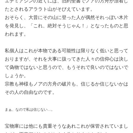
エチミアジンの近くには、旧約聖書でノアの方舟が漂着し
たとされるアララト山がそびえています。
おそらく、大昔にその山に登った人が偶然それっぽい木片
を発見し、「これ、絶対そうじゃん！」となったものと思
われます。
私個人はこれが本物である可能性は限りなく低いと思って
おりますが、それを大事に扱ってきた人々の信仰心は決し
て偽物ではないと思うので、もうそれで良いのではないで
しょうか。
宗教も神様もノアの方舟の破片も、信じるか信じないかは
その人の自由なのです。
まぁ、なので私は信じない…。
宝物庫には他にも貴重そうなあれこれが保管されていまし