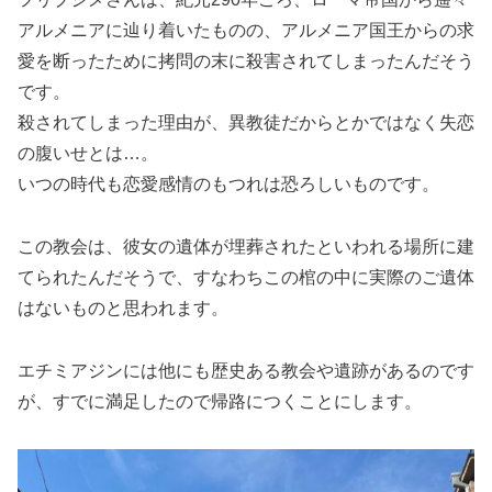
アルメニアに辿り着いたものの、アルメニア国王からの求
愛を断ったために拷問の末に殺害されてしまったんだそう
です。
殺されてしまった理由が、異教徒だからとかではなく失恋
の腹いせとは…。
いつの時代も恋愛感情のもつれは恐ろしいものです。
この教会は、彼女の遺体が埋葬されたといわれる場所に建
てられたんだそうで、すなわちこの棺の中に実際のご遺体
はないものと思われます。
エチミアジンには他にも歴史ある教会や遺跡があるのです
が、すでに満足したので帰路につくことにします。