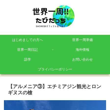
はじめましての方へ
世界一周準備
世界一周日記
海外情報
語学
お問い合わせ
プライバシーポリシー
【アルメニア③】エチミアジン観光とロン
ギヌスの槍