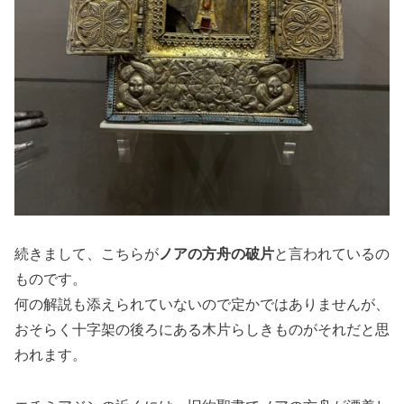
続きまして、こちらが
ノアの方舟の破片
と言われているの
ものです。
何の解説も添えられていないので定かではありませんが、
おそらく十字架の後ろにある木片らしきものがそれだと思
われます。