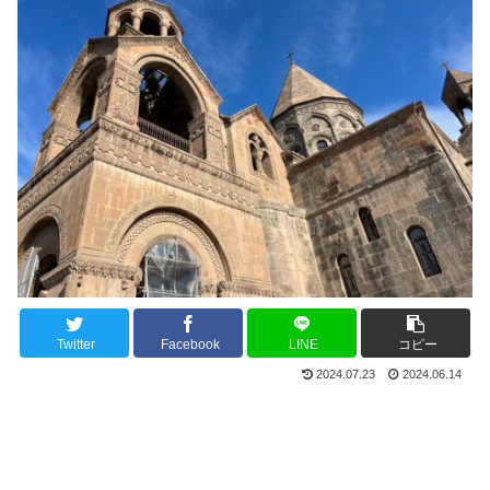
Twitter
Facebook
LINE
コピー
2024.07.23
2024.06.14