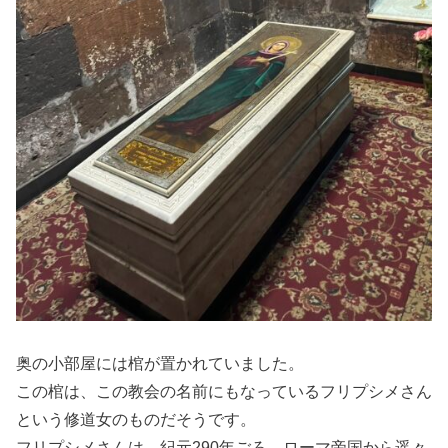
奥の小部屋には棺が置かれていました。
この棺は、この教会の名前にもなっているフリプシメさん
という修道女のものだそうです。
フリプシメさんは、紀元290年ごろ、ローマ帝国から遥々