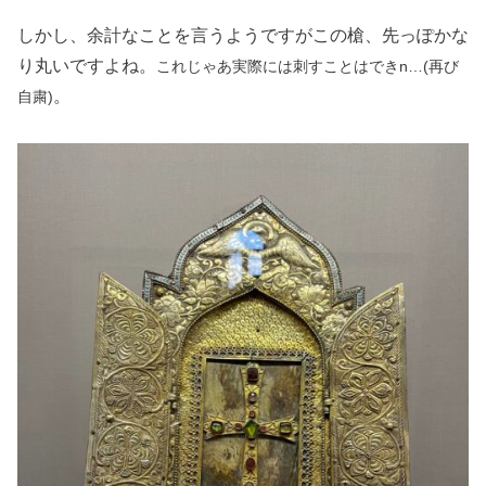
しかし、余計なことを言うようですがこの槍、先っぽかな
り丸いですよね。
これじゃあ実際には刺すことはできn…(再び
。
自粛)