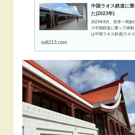
中国ラオス鉄道に乗
た(2023年)
2023年8月、世界一
ス中国鉄道に乗って移動
は中国ラオス鉄道(ラオス
ss6213.com