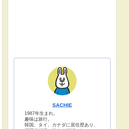
SACHIE
1987年生まれ。
趣味は旅行。
韓国、タイ、カナダに居住歴あり、