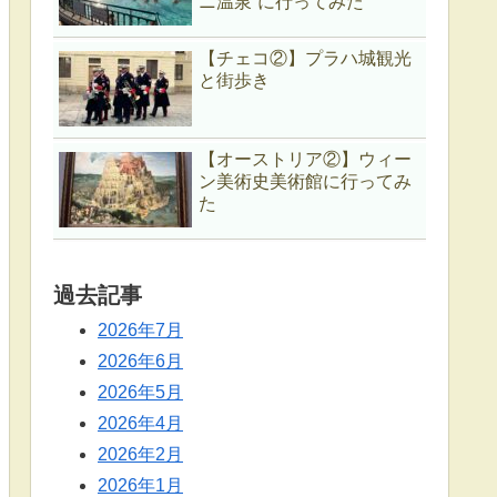
ニ温泉”に行ってみた
【チェコ②】プラハ城観光
と街歩き
【オーストリア②】ウィー
ン美術史美術館に行ってみ
た
過去記事
2026年7月
2026年6月
2026年5月
2026年4月
2026年2月
2026年1月