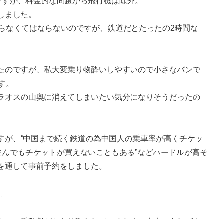
ですが、料金的な問題から飛行機は除外。
しました。
らなくてはならないのですが、鉄道だとたったの2時間な
たのですが、私大変乗り物酔いしやすいので小さなバンで
す。
ラオスの山奥に消えてしまいたい気分になりそうだったの
すが、“中国まで続く鉄道の為中国人の乗車率が高くチケッ
並んでもチケットが買えないこともある”などハードルが高そ
を通して事前予約をしました。
。