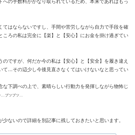
トへの手数料がかなり取られているため、本来であればもっ
くてはならないですし、手間や苦労しながら自力で手段を確
ところの私は完全に【楽】と【安心】にお金を掛け過ぎてい
うのですが、何だか今の私は【安心】と【安全】を履き違え
いて…その辺少し今後見直さなくてはいけないなと思ってい
念な下調べの上で、素晴らしい行動力を発揮しながら物怖じ
か…
ブツブツ…
が少ないので詳細を別記事に残しておきたいと思います。