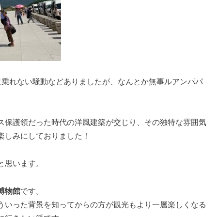
に乗れない騒動などありましたが、なんとか無事ルアンパパ
ス保護領だった時代の洋風建築が交じり、その独特な雰囲気
楽しみにしておりました！
と思います。
博物館
です。
ういった背景を知ってからの方が観光もより一層楽しくなる