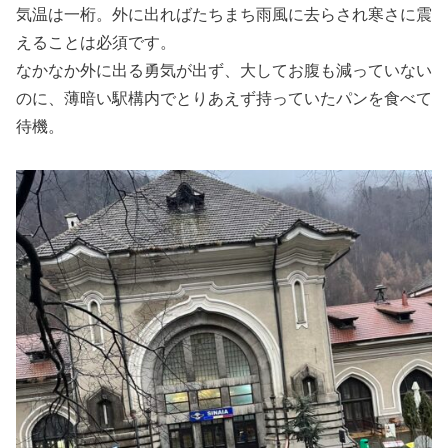
気温は一桁。外に出ればたちまち雨風に去らされ寒さに震
えることは必須です。
なかなか外に出る勇気が出ず、大してお腹も減っていない
のに、薄暗い駅構内でとりあえず持っていたパンを食べて
待機。