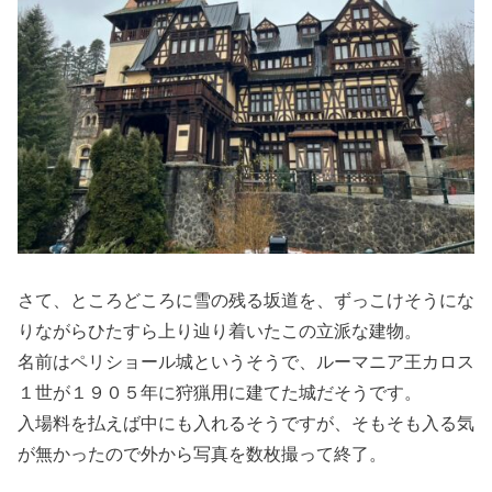
さて、ところどころに雪の残る坂道を、ずっこけそうにな
りながらひたすら上り辿り着いたこの立派な建物。
名前はペリショール城というそうで、ルーマニア王カロス
１世が１９０５年に狩猟用に建てた城だそうです。
入場料を払えば中にも入れるそうですが、そもそも入る気
が無かったので外から写真を数枚撮って終了。