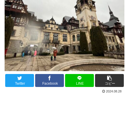
Twitter
Facebook
LINE
コピー
2024.08.28