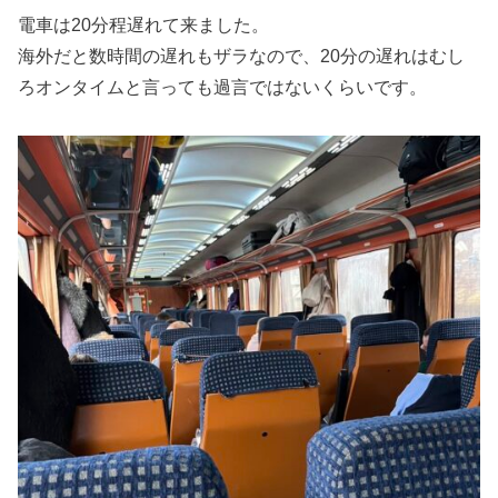
電車は20分程遅れて来ました。
海外だと数時間の遅れもザラなので、20分の遅れはむし
ろオンタイムと言っても過言ではないくらいです。