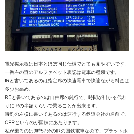
電光掲示板は日本とほぼ同じ仕様でとても見やすいです。
一番左の謎のアルファベット表記は電車の種類です。
IRと書いてあるのは指定席の快速電車で快適ながら料金は
多少お高め。
REと書いてあるのは自由席の鈍行で、時間が掛かる代わ
りにIRの半額くらいで乗ることが出来ます。
時刻の左横に書いてあるのは運行する鉄道会社の名前で、
CFRというのが国鉄にあたります。
私が乗るのは9時57分のIRの国鉄電車なので、プラットホ