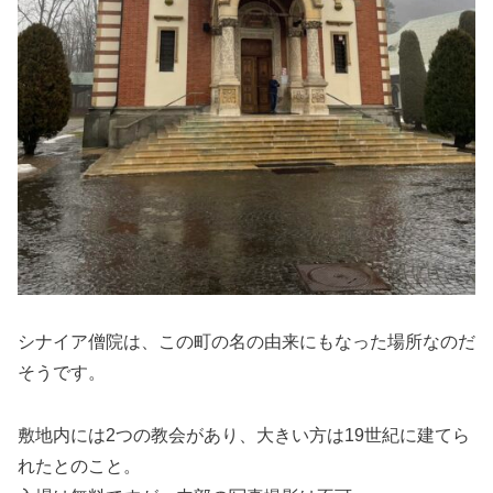
シナイア僧院は、この町の名の由来にもなった場所なのだ
そうです。
敷地内には2つの教会があり、大きい方は19世紀に建てら
れたとのこと。