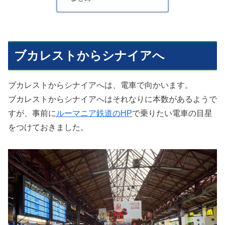
ブカレストからシナイアへ
ブカレストからシナイアへは、電車で向かいます。
ブカレストからシナイアへはそれなりに本数があるようで
すが、事前に
ルーマニア鉄道のHP
で乗りたい電車の目星
をつけておきました。