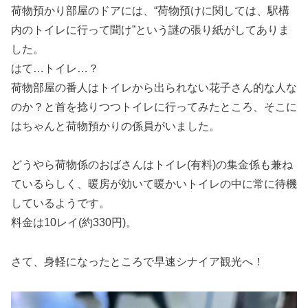
荷物預かり部屋のドアには、“荷物預けに関しては、駅構
内のトイレに行って聞け”という謎の張り紙がしてありま
した。
はて…トイレ…？
荷物部屋の番人はトイレから出られない花子さん的な人な
のか？と首を捻りつつトイレに行ってみたところ、そこに
はちゃんと荷物預かりの係員がいました。
どうやら荷物係のおばさんはトイレ(有料)の集金係も兼ね
ているらしく、暖房が効いて暖かいトイレの中に常に待機
しているようです。
料金は10レイ(約330円)。
さて、身軽になったところで早速シナイア観光へ！