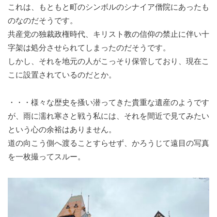
これは、もともと町のシンボルのシナイア僧院にあったも
のなのだそうです。
共産党の独裁政権時代、キリスト教の信仰の禁止に伴い十
字架は処分させられてしまったのだそうです。
しかし、それを地元の人がこっそり保管しており、現在こ
こに設置されているのだとか。
・・・様々な歴史を搔い潜ってきた貴重な遺産のようです
が、雨に濡れ寒さと戦う私には、それを間近で見てみたい
という心の余裕はありません。
道の向こう側へ渡ることすらせず、かろうじて遠目の写真
を一枚撮ってスルー。