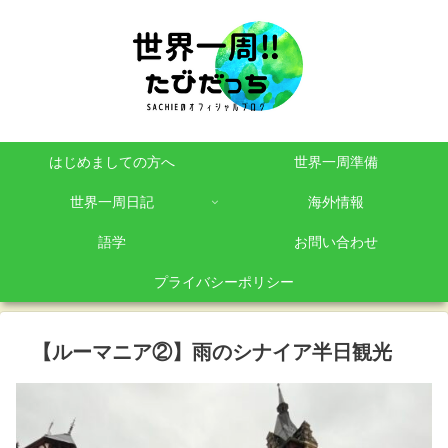
はじめましての方へ
世界一周準備
世界一周日記
海外情報
語学
お問い合わせ
プライバシーポリシー
【ルーマニア②】雨のシナイア半日観光