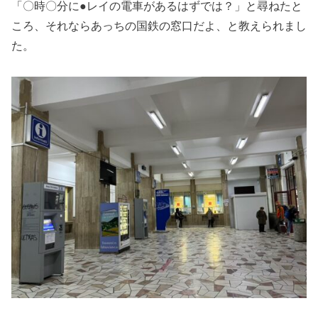
「〇時〇分に●レイの電車があるはずでは？」と尋ねたと
ころ、それならあっちの国鉄の窓口だよ、と教えられまし
た。