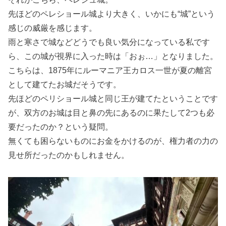
先ほどのペレショール城より大きく、いかにも“城”という
感じの威厳を感じます。
雨と寒さで城などどうでも良い気分になっている私です
ら、この城が視界に入った時は「おぉ…」となりました。
こちらは、1875年にルーマニア王カロス一世が夏の離宮
として建てたお城だそうです。
先ほどのペリショール城と同じ王が建てたということです
が、双方のお城は目と鼻の先にあるのに果たして2つも必
要だったのか？という疑問。
無くても困らないものにお金をかけるのが、権力者の力の
見せ所だったのかもしれません。