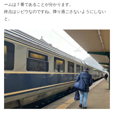
ームは７番であることが分かります。
終点はシビウなのですね。降り過ごさないようにしない
と。