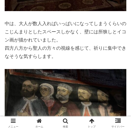
中は、大人が数人入ればいっぱいになってしまうくらいの
こじんまりとしたスペースしかなく、壁には所狭しとイコ
ン画が描かれていました。
四方八方から聖人の方々の視線を感じて、祈りに集中でき
なそうな気すらします。
メニュー
ホーム
検索
トップ
サイドバー