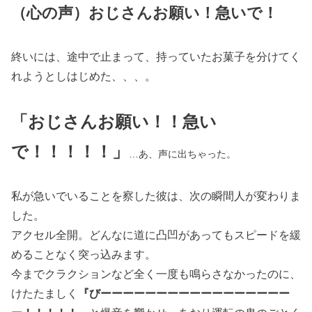
（心の声）おじさんお願い！急いで！
終いには、途中で止まって、持っていたお菓子を分けてく
れようとしはじめた、、、。
「おじさんお願い！！急い
で！！！！！」
…
あ、声に出ちゃった。
私が急いでいることを察した彼は、次の瞬間人が変わりま
した。
アクセル全開。どんなに道に凸凹があってもスピードを緩
めることなく突っ込みます。
今までクラクションなど全く一度も鳴らさなかったのに、
けたたましく
『びーーーーーーーーーーーーーーーーー