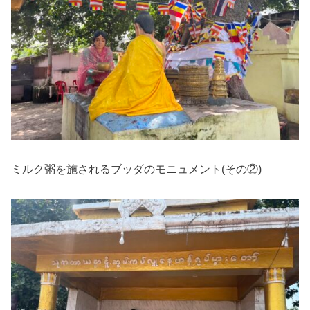
ミルク粥を施されるブッダのモニュメント(その②)