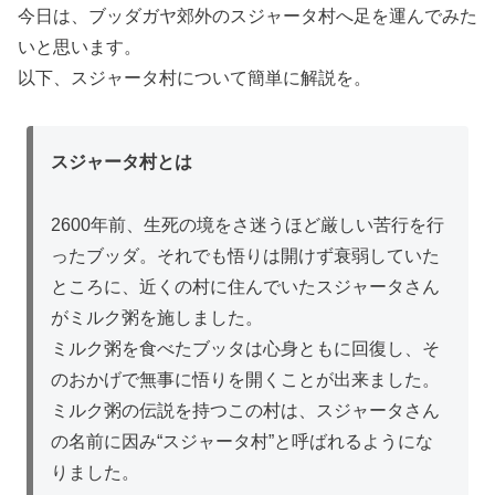
今日は、ブッダガヤ郊外のスジャータ村へ足を運んでみた
いと思います。
以下、スジャータ村について簡単に解説を。
スジャータ村とは
2600年前、生死の境をさ迷うほど厳しい苦行を行
ったブッダ。それでも悟りは開けず衰弱していた
ところに、近くの村に住んでいたスジャータさん
がミルク粥を施しました。
ミルク粥を食べたブッタは心身ともに回復し、そ
のおかげで無事に悟りを開くことが出来ました。
ミルク粥の伝説を持つこの村は、スジャータさん
の名前に因み“スジャータ村”と呼ばれるようにな
りました。