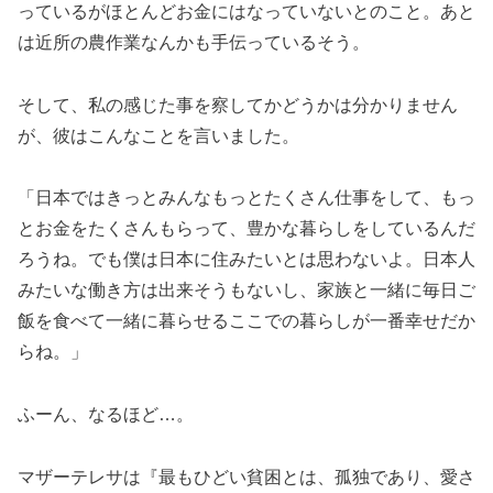
っているがほとんどお金にはなっていないとのこと。あと
は近所の農作業なんかも手伝っているそう。
そして、私の感じた事を察してかどうかは分かりません
が、彼はこんなことを言いました。
「日本ではきっとみんなもっとたくさん仕事をして、もっ
とお金をたくさんもらって、豊かな暮らしをしているんだ
ろうね。でも僕は日本に住みたいとは思わないよ。日本人
みたいな働き方は出来そうもないし、家族と一緒に毎日ご
飯を食べて一緒に暮らせるここでの暮らしが一番幸せだか
らね。」
ふーん、なるほど…。
マザーテレサは『最もひどい貧困とは、孤独であり、愛さ