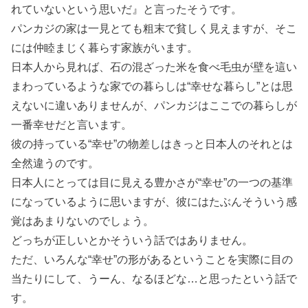
れていないという思いだ』と言ったそうです。
パンカジの家は一見とても粗末で貧しく見えますが、そこ
には仲睦まじく暮らす家族がいます。
日本人から見れば、石の混ざった米を食べ毛虫が壁を這い
まわっているような家での暮らしは“幸せな暮らし”とは思
えないに違いありませんが、パンカジはここでの暮らしが
一番幸せだと言います。
彼の持っている“幸せ”の物差しはきっと日本人のそれとは
全然違うのです。
日本人にとっては目に見える豊かさが“幸せ”の一つの基準
になっているように思いますが、彼にはたぶんそういう感
覚はあまりないのでしょう。
どっちが正しいとかそういう話ではありません。
ただ、いろんな“幸せ”の形があるということを実際に目の
当たりにして、うーん、なるほどな…と思ったという話で
す。