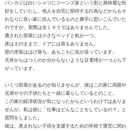
パンカジは白いシャツにジーンズ姿という割と身綺麗な恰
好をしていたし、他人を自宅に招待する行為などからもそ
れなりに良い家に住んでいるものと勝手に思いこんでいた
のですが、実際は全くそうではありませんでした。
通された部屋には小さなベッドと机が一つ。
床は土のままで、ドアには扉もありません。
壁の塗装ははげ落ち、あちこちに虫が這っています。
天井からはつくのか分からないような豆電球が一つぶら下
がっています。
いくつ部屋があるのか知りませんが、彼はこの家に両親や
兄弟やその子供たちと一緒に暮らしているとのこと。
この家の経済状況が気になったからというわけではありま
せんが、私は彼に「仕事はどんなことをしているの？」と
質問をしました。
彼は、恵まれない子供を支援するための学校で運営に関わ