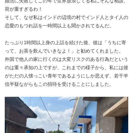
婚活に失敗してこの年で世界放浪してる私にそんな相談、
荷が重すぎるわ！
そして、なぜ私はインドの辺境の村でインド人とタイ人の
恋愛のもつれ話を一時間以上も聞かされてるんだ。
たっぷり1時間以上身の上話を続けた後、彼は「うちに寄
って、お茶を飲んでいきなよ！」と勧めてくれました。
外国で他人の家に行くのは大変リスクのある行為だという
のは重々承知の上ですが、これまでの様子から、私には彼
がただの人懐っこい青年であるようにしか思えず、若干半
信半疑ながらもこの招待を受けることにしました。