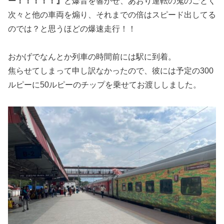
ー！！！！！』
と爆音を響かせ、あおり運転の鬼のごとく
次々と他の車両を煽り、それまでの倍はスピード出してる
のでは？と思うほどの爆速走行！！
おかげでなんとか列車の時間前には駅に到着。
焦らせてしまって申し訳なかったので、彼には予定の300
ルピーに50ルピーのチップを乗せてお渡ししました。