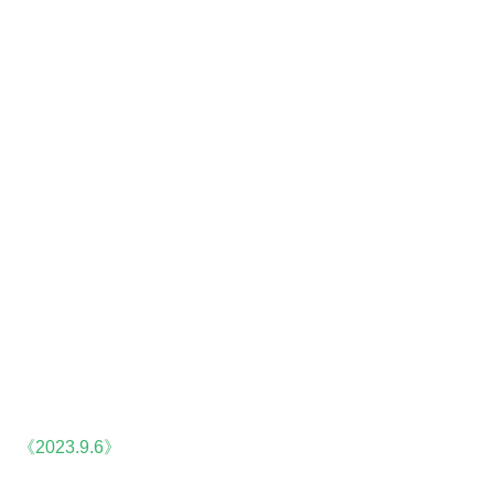
《2023.9.6》