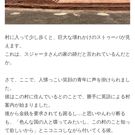
村に入って少し歩くと、巨大な壊れかけのストゥーパが見
えます。
これは、スジャータさんの家の跡だと言われているんだと
か。
さて、ここで、人懐っこい笑顔の青年に声を掛けられまし
た。
彼はこの村に住んでいるとのことで、勝手に英語による村
案内が始まりました。
後から金銭を要求されても困るし…と思いやんわり断る
も、「色んな国の人と喋ってみたいし、この村のこと知っ
て欲しいから」とニコニコしながら付いてくる彼。