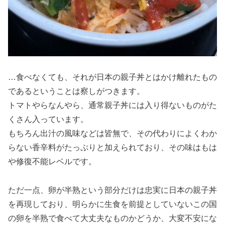
…食べなくても、それが日本の親子丼とはかけ離れたもの
であるということは察しがつきます。
トマトやらなんやら、通常親子丼には入り得ないものがた
くさん入っています。
もちろん出汁の風味などは皆無で、その代わりによくわか
らない香辛料がたっぷりと加えられており、その味はもは
や修復不能レベルです。
ただ一点、卵が半熟という部分だけは忠実に日本の親子丼
を再現しており、明らかに生食を前提としていないこの国
の卵を半熟で食べて大丈夫なものかどうか、大変不安にな