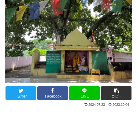
Twitter
Facebook
LINE
コピー
2024.07.23
2023.10.04