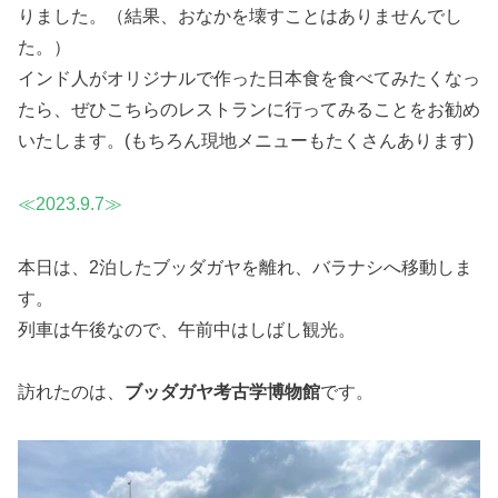
りました。（結果、おなかを壊すことはありませんでし
た。）
インド人がオリジナルで作った日本食を食べてみたくなっ
たら、ぜひこちらのレストランに行ってみることをお勧め
いたします。(もちろん現地メニューもたくさんあります)
≪2023.9.7≫
本日は、2泊したブッダガヤを離れ、バラナシへ移動しま
す。
列車は午後なので、午前中はしばし観光。
訪れたのは、
ブッダガヤ考古学博物館
です。