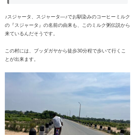
♪スジャータ、スジャータ―♪でお馴染みのコーヒーミルク
の『スジャータ』の名前の由来も、このミルク粥伝説から
来ているんだそうです。
この村には、ブッダガヤから徒歩30分程で歩いて行くこ
とが出来ます。