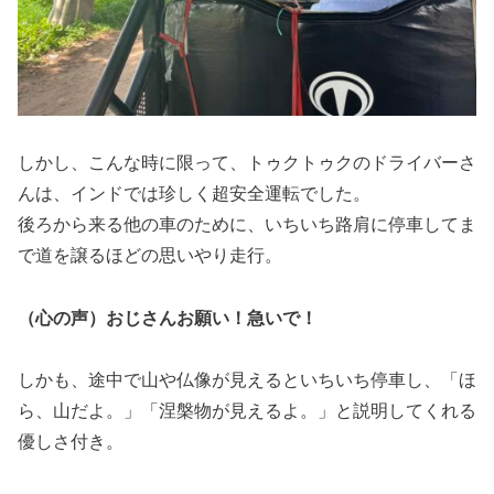
しかし、こんな時に限って、トゥクトゥクのドライバーさ
んは、インドでは珍しく超安全運転でした。
後ろから来る他の車のために、いちいち路肩に停車してま
で道を譲るほどの思いやり走行。
（心の声）おじさんお願い！急いで！
しかも、途中で山や仏像が見えるといちいち停車し、「ほ
ら、山だよ。」「涅槃物が見えるよ。」と説明してくれる
優しさ付き。