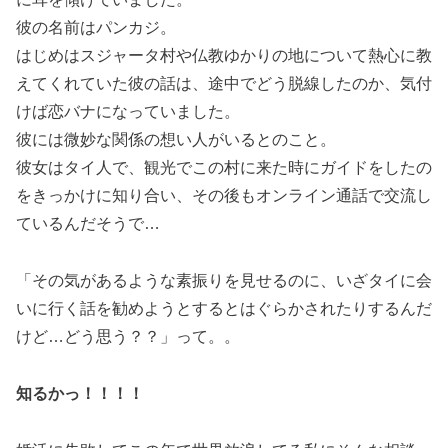
彼の名前はパンカジ。
はじめはスジャータ村や仏教ゆかりの地について熱心に教
えてくれていた彼の話は、途中でどう脱線したのか、気付
けば恋バナになっていました。
彼には微妙な関係の想い人がいるとのこと。
彼女はタイ人で、観光でこの村に来た時にガイドをしたの
をきっかけに知り合い、その後もオンライン通話で交流し
ているんだそうで…
「その気があるような素振りを見せるのに、いざタイに会
いに行く話を勧めようとするとはぐらかされたりするんだ
けど…どう思う？？」って。。
知るかっ！！！！